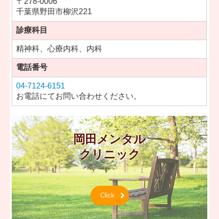
〒
278-0006
千葉県野田市柳沢221
診療科目
精神科、心療内科、内科
電話番号
04-7124-6151
お電話にてお問い合わせください。
岡田メンタル

クリニック
Click