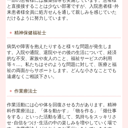
一部の患者様には服薬指導も実施しています。患者様
と直接接することは少ない部署ですが、入院患者様･外
来患者様全員に処方せんを通して親しみを感じていた
だけるように努力しています。
精神保健福祉士
病気や障害を抱えたりすると様々な問題が発生しま
す。入院や通院、退院やその後の生活について、経済
的な不安、家族や友人のこと、福祉サービスの利用
等々…。私たちはそのような問題に対して、医療と福
祉の両面からサポートします。どんな小さなことでも
遠慮なくご相談下さい。
作業療法士
作業活動には心や体を回復させる力があります。精神
科作業療法は、「体を動かす」「物を作る」「畑仕事
をする」といった活動を通して、気持ちをスッキリさ
せ･自信をつけ･生活の中の楽しみを増やしていく場で