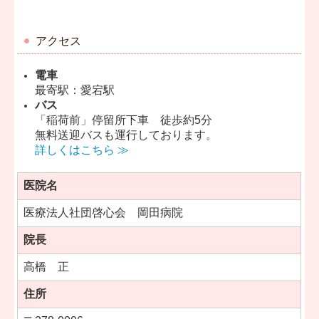
アクセス
電車
最寄駅：愛宕駅
バス
「稲荷前」停留所下車 徒歩約5分
無料送迎バスも運行しております。
詳しくはこちら ≫
医院名
医療法人社団啓心会 岡田病院
院長
高橋 正
住所