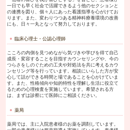
リンク集
一日でも早く社会で活躍できるよう他のセクションと
の連携を図り、個々人にあった看護指導を心がけてお
個人情報保護方針
ります。また、変わりつつある精神科療養環境の改善
にも、日々一丸となって努力しております。
臨床心理士・公認心理師
こころの内側を見つめながら気づきや学びを得て自己
成長・変容することを目指すカウンセリングや、今の
つらさをしのぐための工夫や対処法を共に考えるカウ
ンセリング等を行っています。相談にいらした方が安
心して話ができる時間と場であることを心がけていま
す。また、性格傾向や知的特性を理解し生活に役立て
るための心理検査を実施しています。希望される方
は、まずは診察にて医師にご相談ください。
薬局
薬局では、主に入院患者様のお薬を調剤しています。